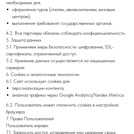
необходимых для:
оформления туров (отелям, авиакомпаниям, визовым
центрам);
выполнения требований государственных органов.
4.2. Все партнеры обязаны соблюдать конфиденциальность.
5. Защита данных
5.1. Применяем меры безопасности: шифрование, SSL-
сертификаты, ограниченный доступ.
5.2. Хранение данных осуществляется на защищенных
серверах.
6. Cookies и аналогичные технологии
6.1. Сайт использует cookies для:
персонализации контента;
анализа трафика через Google Analytics/Yandex.Metrica.
6.2. Пользователь может отключить cookies в настройках
браузера.
7. Права Пользователей
Пользователь вправе:
7.1. Запросить доступ, исправление или удаление своих